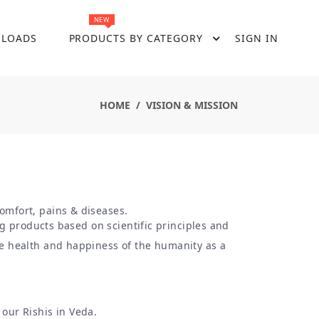
NEW
LOADS
PRODUCTS BY CATEGORY
SIGN IN
HOME
VISION & MISSION
comfort, pains & diseases.
g products based on scientific principles and
the health and happiness of the humanity as a
 our Rishis in Veda.