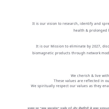
It is our vision to research, identify and s
health & prolonged h
It is our Mission to eliminate by 2027, d
biomagnetic products through network model,
We cherish & live w
These values are reflected in o
We spiritually respect our values as they ena
मनुष्य का “सुख सूचकांक” उसके दर्द और बीमारियों से मुक्त स्वास्थ्य