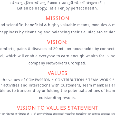
सर्वे भवन्तु सुखिनः सर्वे सन्तु निरामया । सब सुखी रहें, सभी रोगमुक्त रहें ।
Let all be happy; let all enjoy perfect health.
MISSION
pread scientific, beneficial & highly valuable means, modules 
appiness by cleansing and balancing their Cellular, Molecular
VISION:
iscomforts, pains & diseases of 20 million households by connec
 which will enable everyone to earn enough wealth for living 
company Networkers Crorepati.
VALUES
ith the values of COMPASSION * CONTRIBUTION * TEAM WORK 
ur activities and interactions with Customers, Team members an
ble us to transcend by unfolding the potential abilities of team
outstanding results.
VISION TO VALUES STATEMENT
 की स्थिति में निहित है । ई बायोटोरियम नेटवर्क्स प्राइवेट लिमिटेड का उद्देश्य व्यापक अन