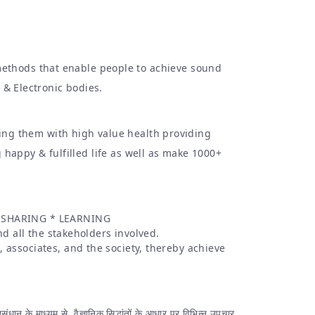
& methods that enable people to achieve sound
 & Electronic bodies.
ting them with high value health providing
happy & fulfilled life as well as make 1000+
* SHARING * LEARNING
d all the stakeholders involved.
, associates, and the society, thereby achieve
ुसंधान के माध्यम से, वैज्ञानिक सिद्धांतों के आधार पर विभिन्न उपचार