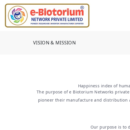
VISION & MISSION
Happiness index of human 
The purpose of e Biotorium Networks private 
pioneer their manufacture and distribution a
Our purpose is to d