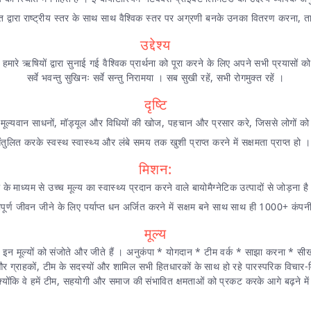
 द्वारा राष्ट्रीय स्तर के साथ साथ वैश्विक स्तर पर अग्रणी बनके उनका वितरण करना, ता
उद्देश्य
 में हमारे ऋषियों द्वारा सुनाई गई वैश्विक प्रार्थना को पूरा करने के लिए अपने सभी प्रयासों 
सर्वे भवन्तु सुखिनः सर्वे सन्तु निरामया । सब सुखी रहें, सभी रोगमुक्त रहें ।
दृष्टि
िक मूल्यवान साधनों, मॉड्यूल और विधियों की खोज, पहचान और प्रसार करे, जिससे लोगो
ंतुलित करके स्वस्थ स्वास्थ्य और लंबे समय तक खुशी प्राप्त करने में सक्षमता प्राप्त हो ।
मिशन:
ध्यम से उच्च मूल्य का स्वास्थ्य प्रदान करने वाले बायोमैग्नेटिक उत्पादों से जोड़ना है
्ण जीवन जीने के लिए पर्याप्त धन अर्जित करने में सक्षम बने साथ साथ ही 1000+ कंपनीक
मूल्य
 इन मूल्यों को संजोते और जीते हैं । अनुकंपा * योगदान * टीम वर्क * साझा करना * सी
और ग्राहकों, टीम के सदस्यों और शामिल सभी हितधारकों के साथ हो रहे पारस्परिक विचार-विमर
क्योंकि वे हमें टीम, सहयोगी और समाज की संभावित क्षमताओं को प्रकट करके आगे बढ़ने में सक्