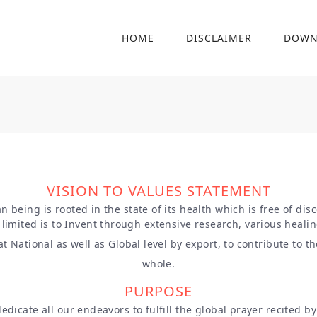
HOME
DISCLAIMER
DOWN
VISION TO VALUES STATEMENT
being is rooted in the state of its health which is free of dis
limited is to Invent through extensive research, various healin
t National as well as Global level by export, to contribute to 
whole.
PURPOSE
edicate all our endeavors to fulfill the global prayer recited by